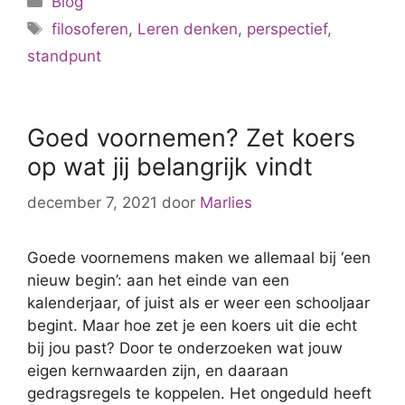
Blog
het
Tags
verschil
filosoferen
,
Leren denken
,
perspectief
,
standpunt
Goed voornemen? Zet koers
op wat jij belangrijk vindt
december 7, 2021
door
Marlies
Goede voornemens maken we allemaal bij ‘een
nieuw begin’: aan het einde van een
kalenderjaar, of juist als er weer een schooljaar
begint. Maar hoe zet je een koers uit die echt
bij jou past? Door te onderzoeken wat jouw
eigen kernwaarden zijn, en daaraan
gedragsregels te koppelen. Het ongeduld heeft