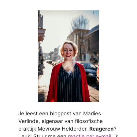
Je leest een blogpost van Marlies
Verlinde, eigenaar van filosofische
praktijk Mevrouw Helderder.
Reageren
?
Leuk! Stuur me een
reactie per e-mail
. Ik