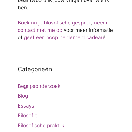
beantwoord ik jouw vragen over wie ik
ben.
Boek nu je filosofische gesprek
,
neem
contact met me op
voor meer informatie
of
geef een hoop helderheid cadeau
!
Categorieën
Begripsonderzoek
Blog
Essays
Filosofie
Filosofische praktijk