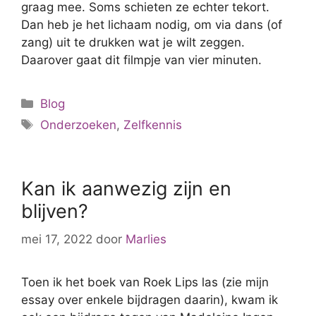
graag mee. Soms schieten ze echter tekort.
Dan heb je het lichaam nodig, om via dans (of
zang) uit te drukken wat je wilt zeggen.
Daarover gaat dit filmpje van vier minuten.
Categorieën
Blog
Tags
Onderzoeken
,
Zelfkennis
Kan ik aanwezig zijn en
blijven?
mei 17, 2022
door
Marlies
Toen ik het boek van Roek Lips las (zie mijn
essay over enkele bijdragen daarin), kwam ik