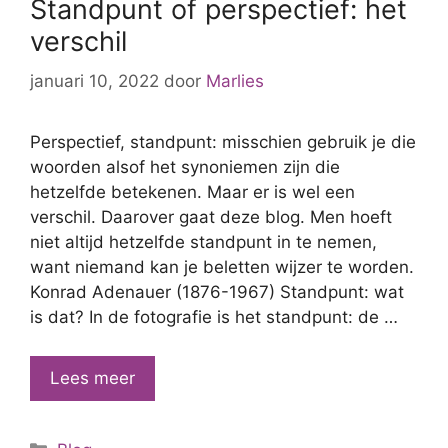
Standpunt of perspectief: het
verschil
januari 10, 2022
door
Marlies
Perspectief, standpunt: misschien gebruik je die
woorden alsof het synoniemen zijn die
hetzelfde betekenen. Maar er is wel een
verschil. Daarover gaat deze blog. Men hoeft
niet altijd hetzelfde standpunt in te nemen,
want niemand kan je beletten wijzer te worden.
Konrad Adenauer (1876-1967) Standpunt: wat
is dat? In de fotografie is het standpunt: de …
Standpunt
Lees meer
of
perspectief:
Categorieën