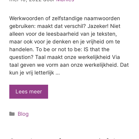
Werkwoorden of zelfstandige naamwoorden
gebruiken: maakt dat verschil? Jazeker! Niet
alleen voor de leesbaarheid van je teksten,
maar ook voor je denken en je vrijheid om te
handelen. To be or not to be: IS that the
question? Taal maakt onze werkelijkheid Via
taal geven we vorm aan onze werkelijkheid. Dat
kun je vrij letterlijk …
Worden,
Lees meer
niet
bestaan
Categorieën
Blog