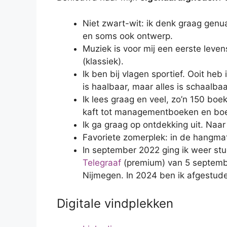
Niet zwart-wit: ik denk graag genuan
en soms ook ontwerp.
Muziek is voor mij een eerste leven
(klassiek).
Ik ben bij vlagen sportief. Ooit he
is haalbaar, maar alles is schaalbaa
Ik lees graag en veel, zo’n 150 boeke
kaft tot managementboeken en boe
Ik ga graag op ontdekking uit. Naar 
Favoriete zomerplek: in de hangma
In september 2022 ging ik weer stu
Telegraaf
(premium) van 5 septembe
Nijmegen. In 2024 ben ik afgestude
Digitale vindplekken