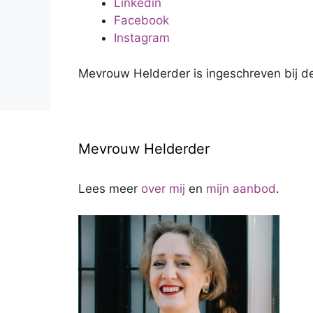
Linkedin
Facebook
I
nstagram
Mevrouw Helderder is ingeschreven bij
Mevrouw Helderder
Lees meer
over mij
en
mijn aanbod
.