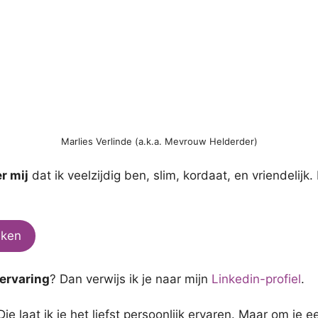
Marlies Verlinde (a.k.a. Mevrouw Helderder)
r mij
dat ik veelzijdig ben, slim, kordaat, en vriendelij
aken
 ervaring
? Dan verwijs ik je naar mijn
Linkedin-profiel
.
Die laat ik je het liefst persoonlijk ervaren. Maar om je 