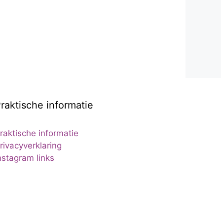
raktische informatie
raktische informatie
rivacyverklaring
nstagram links