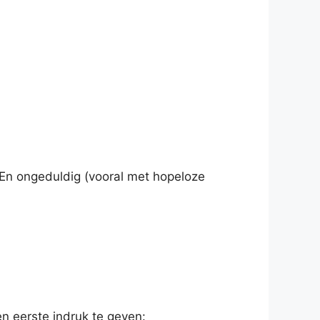
k. En ongeduldig (vooral met hopeloze
een eerste indruk te geven: