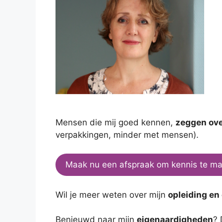
Mensen die mij goed kennen,
zeggen ove
verpakkingen, minder met mensen).
Maak nu een afspraak om kennis te m
Wil je meer weten over mijn
opleiding en
Benieuwd naar mijn
eigenaardigheden
? 