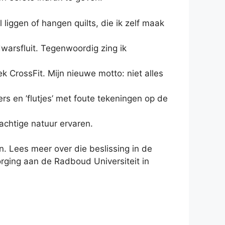
 liggen of hangen quilts, die ik zelf maak
dwarsfluit. Tegenwoordig zing ik
k CrossFit. Mijn nieuwe motto: niet alles
llers en ’flutjes’ met foute tekeningen op de
rachtige natuur ervaren.
. Lees meer over die beslissing in de
rging aan de Radboud Universiteit in