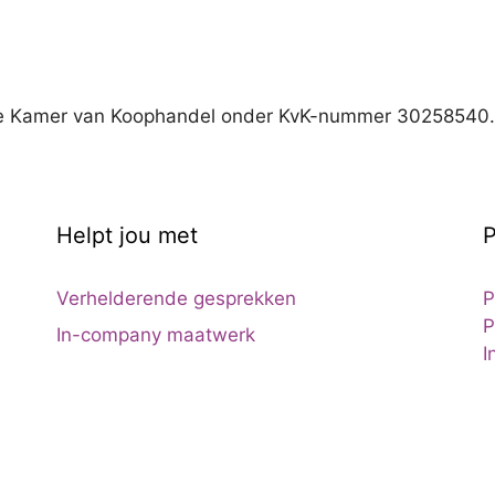
 de Kamer van Koophandel onder KvK-nummer 30258540.
Helpt jou met
P
Verhelderende gesprekken
P
P
In-company maatwerk
I