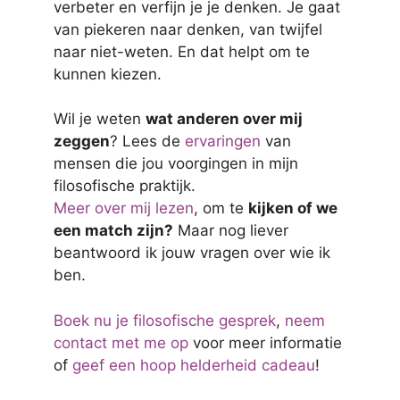
verbeter en verfijn je je denken. Je gaat
van piekeren naar denken, van twijfel
naar niet-weten. En dat helpt om te
kunnen kiezen.
Wil je weten
wat anderen over mij
zeggen
? Lees de
ervaringen
van
mensen die jou voorgingen in mijn
filosofische praktijk.
Meer over mij lezen
, om te
kijken of we
een match zijn?
Maar nog liever
beantwoord ik jouw vragen over wie ik
ben.
Boek nu je filosofische gesprek
,
neem
contact met me op
voor meer informatie
of
geef een hoop helderheid cadeau
!