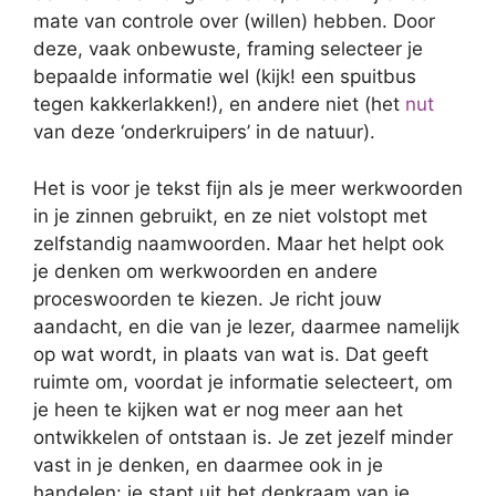
mate van controle over (willen) hebben. Door
deze, vaak onbewuste, framing selecteer je
bepaalde informatie wel (kijk! een spuitbus
tegen kakkerlakken!), en andere niet (het
nut
van deze ‘onderkruipers’ in de natuur).
Het is voor je tekst fijn als je meer werkwoorden
in je zinnen gebruikt, en ze niet volstopt met
zelfstandig naamwoorden. Maar het helpt ook
je denken om werkwoorden en andere
proceswoorden te kiezen. Je richt jouw
aandacht, en die van je lezer, daarmee namelijk
op wat wordt, in plaats van wat is. Dat geeft
ruimte om, voordat je informatie selecteert, om
je heen te kijken wat er nog meer aan het
ontwikkelen of ontstaan is. Je zet jezelf minder
vast in je denken, en daarmee ook in je
handelen: je stapt uit het denkraam van je