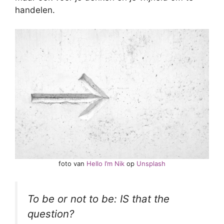
handelen.
foto van
Hello I’m Nik
op
Unsplash
To be or not to be: IS that the
question?