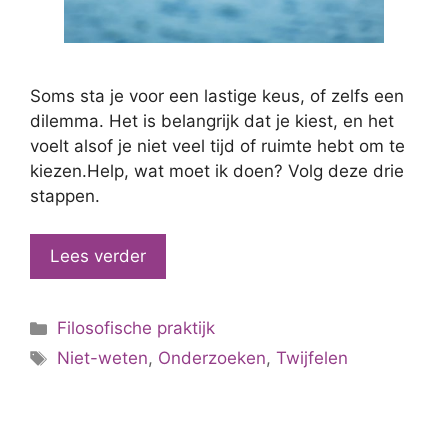
Soms sta je voor een lastige keus, of zelfs een
dilemma. Het is belangrijk dat je kiest, en het
voelt alsof je niet veel tijd of ruimte hebt om te
kiezen.Help, wat moet ik doen? Volg deze drie
stappen.
Lees verder
Categorieën
Filosofische praktijk
Tags
Niet-weten
,
Onderzoeken
,
Twijfelen