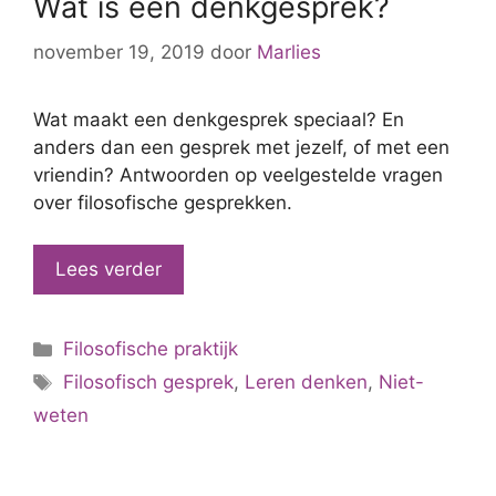
Wat is een denkgesprek?
november 19, 2019
door
Marlies
Wat maakt een denkgesprek speciaal? En
anders dan een gesprek met jezelf, of met een
vriendin? Antwoorden op veelgestelde vragen
over filosofische gesprekken.
Lees verder
Categorieën
Filosofische praktijk
Tags
Filosofisch gesprek
,
Leren denken
,
Niet-
weten