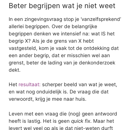
Beter begrijpen wat je niet weet
In een zingevingsvraag stop je ‘vanzelfsprekend’
allerlei begrippen. Over de belangrijke
begrippen denken we intensief na: wat IS het
begrip X? Als je de grens van X hebt
vastgesteld, kom je vaak tot de ontdekking dat
een ander begrip, dat er misschien wel aan
grenst, beter de lading van je denkonderzoek
dekt.
Het
resultaat:
scherper beeld van wat je weet,
en wat nog onduidelijk is. De vraag die dat
verwoordt, krijg je mee naar huis.
Leven met een vraag die (nog) geen antwoord
heeft is lastig. Het is geen
quick fix
. Maar het
levert wel veel op als je dat niet-weten durft