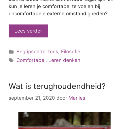
kun je leren je comfortabel te voelen bij
oncomfortabele externe omstandigheden?
Lees verder
Categorieën
Begripsonderzoek
,
Filosofie
Tags
Comfortabel
,
Leren denken
Wat is terughoudendheid?
september 21, 2020
door
Marlies