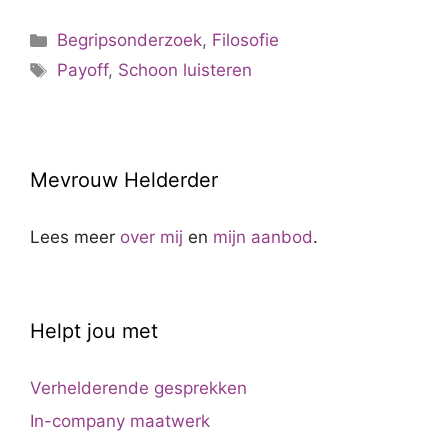
Categorieën
Begripsonderzoek
,
Filosofie
Tags
Payoff
,
Schoon luisteren
Mevrouw Helderder
Lees meer
over mij
en
mijn aanbod
.
Helpt jou met
Verhelderende gesprekken
In-company maatwerk