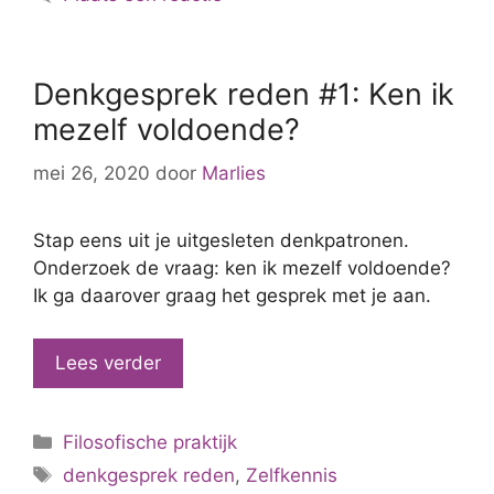
Denkgesprek reden #1: Ken ik
mezelf voldoende?
mei 26, 2020
door
Marlies
Stap eens uit je uitgesleten denkpatronen.
Onderzoek de vraag: ken ik mezelf voldoende?
Ik ga daarover graag het gesprek met je aan.
Lees verder
Categorieën
Filosofische praktijk
Tags
denkgesprek reden
,
Zelfkennis