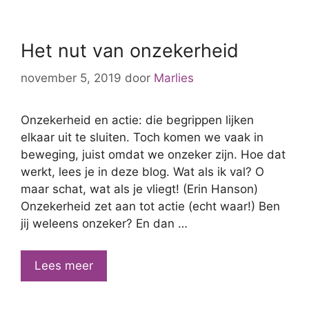
Het nut van onzekerheid
november 5, 2019
door
Marlies
Onzekerheid en actie: die begrippen lijken
elkaar uit te sluiten. Toch komen we vaak in
beweging, juist omdat we onzeker zijn. Hoe dat
werkt, lees je in deze blog. Wat als ik val? O
maar schat, wat als je vliegt! (Erin Hanson)
Onzekerheid zet aan tot actie (echt waar!) Ben
jij weleens onzeker? En dan …
Het
Lees meer
nut
van