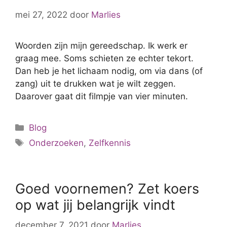
mei 27, 2022
door
Marlies
Woorden zijn mijn gereedschap. Ik werk er
graag mee. Soms schieten ze echter tekort.
Dan heb je het lichaam nodig, om via dans (of
zang) uit te drukken wat je wilt zeggen.
Daarover gaat dit filmpje van vier minuten.
Categorieën
Blog
Tags
Onderzoeken
,
Zelfkennis
Goed voornemen? Zet koers
op wat jij belangrijk vindt
december 7, 2021
door
Marlies