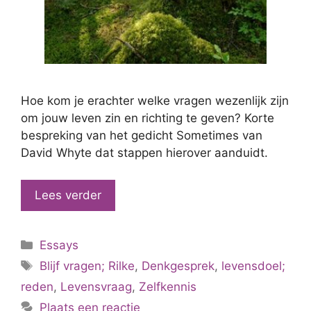
Hoe kom je erachter welke vragen wezenlijk zijn
om jouw leven zin en richting te geven? Korte
bespreking van het gedicht Sometimes van
David Whyte dat stappen hierover aanduidt.
Lees verder
Categorieën
Essays
Tags
Blijf vragen; Rilke
,
Denkgesprek
,
levensdoel;
reden
,
Levensvraag
,
Zelfkennis
Plaats een reactie