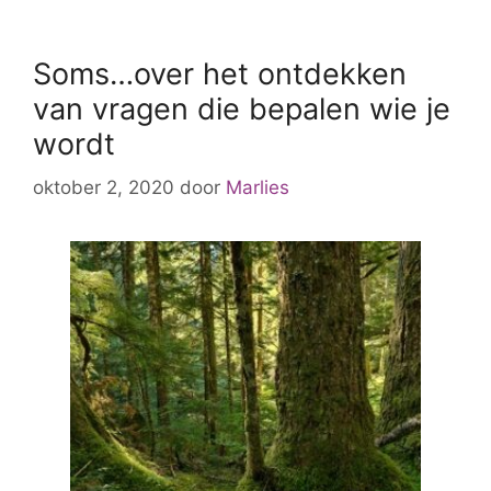
belangrijk
vindt
Soms…over het ontdekken
van vragen die bepalen wie je
wordt
oktober 2, 2020
door
Marlies