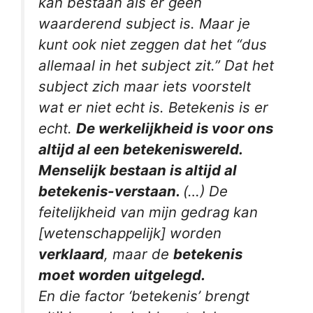
kan bestaan als er geen
waarderend subject is. Maar je
kunt ook niet zeggen dat het “dus
allemaal in het subject zit.” Dat het
subject zich maar iets voorstelt
wat er niet echt is. Betekenis is er
echt.
De werkelijkheid is voor ons
altijd al een betekeniswereld.
Menselijk bestaan is altijd al
betekenis-verstaan.
(…) De
feitelijkheid van mijn gedrag kan
[wetenschappelijk] worden
verklaard
, maar de
betekenis
moet worden uitgelegd.
En die factor ‘betekenis’ brengt