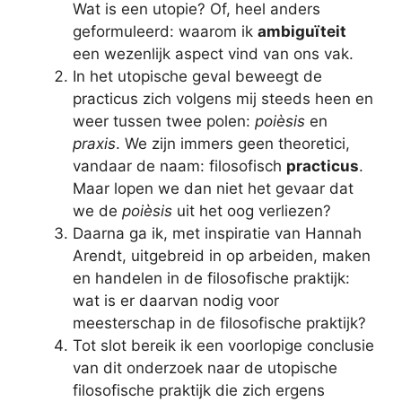
Wat is een utopie? Of, heel anders
geformuleerd: waarom ik
ambiguïteit
een wezenlijk aspect vind van ons vak.
In het utopische geval beweegt de
practicus zich volgens mij steeds heen en
weer tussen twee polen:
poièsis
en
praxis
. We zijn immers geen theoretici,
vandaar de naam: filosofisch
practicus
.
Maar lopen we dan niet het gevaar dat
we de
poièsis
uit het oog verliezen?
Daarna ga ik, met inspiratie van Hannah
Arendt, uitgebreid in op arbeiden, maken
en handelen in de filosofische praktijk:
wat is er daarvan nodig voor
meesterschap in de filosofische praktijk?
Tot slot bereik ik een voorlopige conclusie
van dit onderzoek naar de utopische
filosofische praktijk die zich ergens