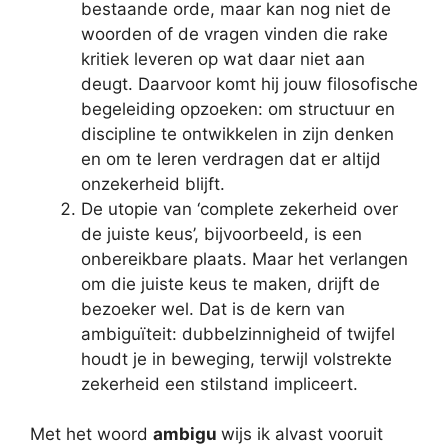
bestaande orde, maar kan nog niet de
woorden of de vragen vinden die rake
kritiek leveren op wat daar niet aan
deugt. Daarvoor komt hij jouw filosofische
begeleiding opzoeken: om structuur en
discipline te ontwikkelen in zijn denken
en om te leren verdragen dat er altijd
onzekerheid blijft.
De utopie van ‘complete zekerheid over
de juiste keus’, bijvoorbeeld, is een
onbereikbare plaats. Maar het verlangen
om die juiste keus te maken, drijft de
bezoeker wel. Dat is de kern van
ambiguïteit: dubbelzinnigheid of twijfel
houdt je in beweging, terwijl volstrekte
zekerheid een stilstand impliceert.
Met het woord
ambigu
wijs ik alvast vooruit