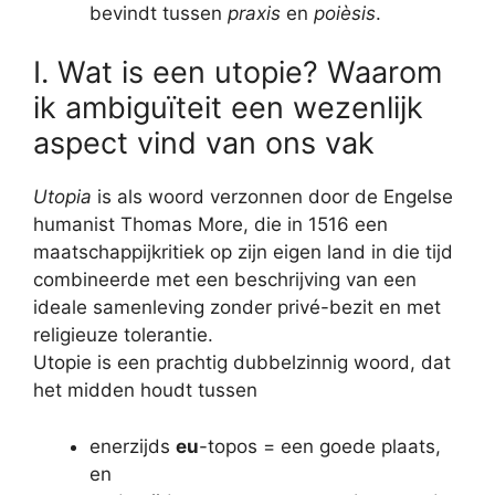
bevindt tussen
praxis
en
poièsis
.
I. Wat is een utopie? Waarom
ik ambiguïteit een wezenlijk
aspect vind van ons vak
Utopia
is als woord verzonnen door de Engelse
humanist Thomas More, die in 1516 een
maatschappijkritiek op zijn eigen land in die tijd
combineerde met een beschrijving van een
ideale samenleving zonder privé-bezit en met
religieuze tolerantie.
Utopie is een prachtig dubbelzinnig woord, dat
het midden houdt tussen
enerzijds
eu
-topos = een goede plaats,
en