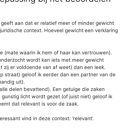
t geeft aan dat er relatief meer of minder gewicht
juridische context. Hoeveel gewicht een verklaring
e (mate waarin ik hem of haar kan vertrouwen).
 onderzocht wordt kan iets met meer gewicht
dat zij er voldoende van af weet) dan een leek.
p straat) geloof ik eerder dan een partner van de
andig uit).
(alle delen bevattend). Een getuige die zaken
unstig licht wordt gezet (of juist niet) geloof ik
emt dat relevant is voor de zaak.
eressant vind in deze context: ‘relevant’.