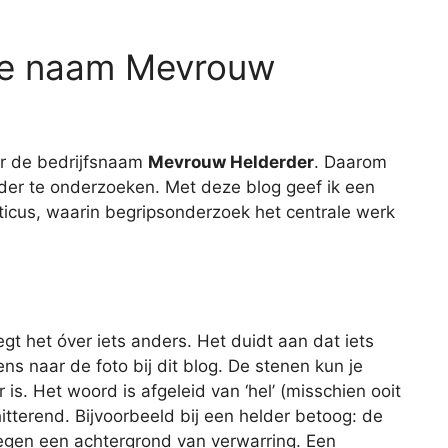
 de naam Mevrouw
or de bedrijfsnaam
Mevrouw Helderder
. Daarom
ader te onderzoeken. Met deze blog geef ik een
acticus, waarin begripsonderzoek het centrale werk
egt het óver iets anders. Het duidt aan dat iets
eens naar de foto bij dit blog. De stenen kun je
. Het woord is afgeleid van ‘hel’ (misschien ooit
chitterend. Bijvoorbeeld bij een helder betoog: de
egen een achtergrond van verwarring. Een