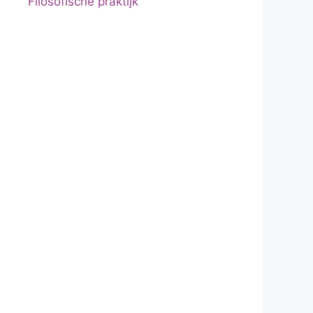
Filosofische praktijk