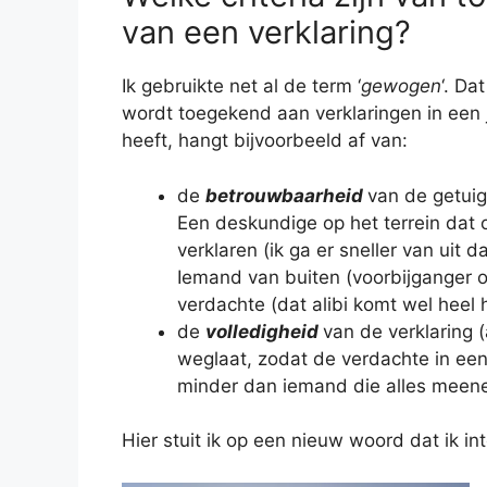
van een verklaring?
Ik gebruikte net al de term ‘
gewogen
‘. Da
wordt toegekend aan verklaringen in een 
heeft, hangt bijvoorbeeld af van:
de
betrouwbaarheid
van de getuig
Een deskundige op het terrein dat
verklaren (ik ga er sneller van uit 
Iemand van buiten (voorbijganger o
verdachte (dat alibi komt wel heel h
de
volledigheid
van de verklaring 
weglaat, zodat de verdachte in een g
minder dan iemand die alles meene
Hier stuit ik op een nieuw woord dat ik int