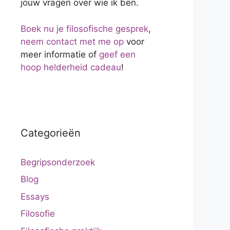
jouw vragen over wie ik ben.
Boek nu je filosofische gesprek
,
neem contact met me op
voor
meer informatie of
geef een
hoop helderheid cadeau
!
Categorieën
Begripsonderzoek
Blog
Essays
Filosofie