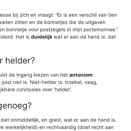
sse bij zich en vraagt: “Er is een verschil van tien
moeten zitten en de bonnetjes die de uitgaven
een bonnetje voor postzegels in mijn portemonnee.”
lderd. Het is
duidelijk
wat er aan de hand is: dat
r helder?
juist de ingang kiezen van het
antoniem
 juist
niet
is. Niet-helder is: troebel, vaag,
ijkbare conclusies over ‘helder’.
 genoeg?
iet onmiddellijk, en goed, wat er aan de hand is.
 de werkelijkheid) en rechtvaardig (doet recht aan