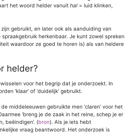
aart het woord helder vanuit
hal
= luid klinken,
zijn gebruikt, en later ook als aanduiding van
one spraakgebruik herkenbaar. Je kunt zowel spreken
teit waardoor ze goed te horen is) als van heldere
r helder?
wisselen voor het begrip dat je onderzoekt. In
en ‘klaar’ of ‘duidelijk’ gebruikt.
n de middeleeuwen gebruikte men ‘claren’ voor het
Daarmee ‘breng je de zaak in het reine, schep je er
n, beëindigen’. (
bron
). Als je iets hebt
onkelijke vraag beantwoord. Het onderzoek is