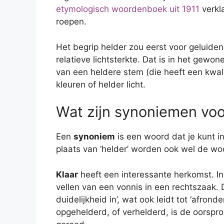
etymologisch woordenboek uit 1911
verkl
roepen.
Het begrip helder zou eerst voor geluiden 
relatieve lichtsterkte. Dat is in het gew
van een heldere stem (die heeft een kwali
kleuren of helder licht.
Wat zijn synoniemen voo
Een
synoniem
is een woord dat je kunt in
plaats van ‘helder’ worden ook wel de woord
Klaar
heeft een interessante herkomst. I
vellen van een vonnis in een rechtszaak. 
duidelijkheid in’, wat ook leidt tot ‘afronde
opgehelderd, of verhelderd, is de oorspr