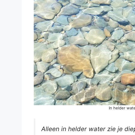
In helder wate
Alleen in helder water zie je di