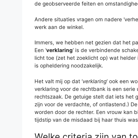
de geobserveerde feiten en omstandighe
Andere situaties vragen om nadere ‘verheld
werk aan de winkel.
Immers, we hebben net gezien dat het pas
Een ‘
verklaring
‘ is de verbindende schakel
licht toe (zet het zoeklicht op) wat helder 
is opheldering noodzakelijk.
Het valt mij op dat ‘
verklaring
‘ ook een wo
verklaring voor de rechtbank is een serie 
rechtszaak. De getuige stelt dat iets het ge
zijn voor de verdachte, of ontlastend.) 
worden door de rechter. Een vrouw kan bi
tijdstip van de misdaad bij haar thuis was
Welke criteria zijn van 