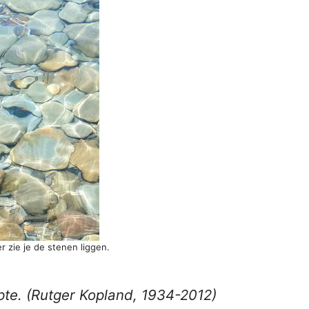
r zie je de stenen liggen.
epte. (Rutger Kopland, 1934-2012)