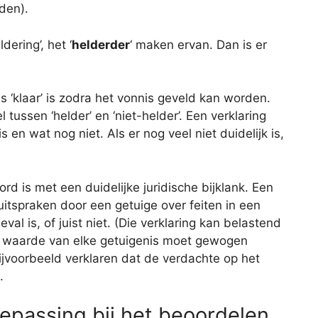
den).
ering’, het ‘
helderder
‘ maken ervan. Dan is er
 ‘klaar’ is zodra het vonnis geveld kan worden.
 tussen ‘helder’ en ‘niet-helder’. Een verklaring
is en wat nog niet. Als er nog veel niet duidelijk is,
ord is met een duidelijke juridische bijklank. Een
uitspraken door een getuige over feiten in een
val is, of juist niet. (Die verklaring kan belastend
De waarde van elke getuigenis moet gewogen
jvoorbeeld verklaren dat de verdachte op het
.
toepassing bij het beoordelen