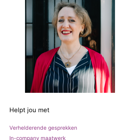
Helpt jou met
Verhelderende gesprekken
In-company maatwerk