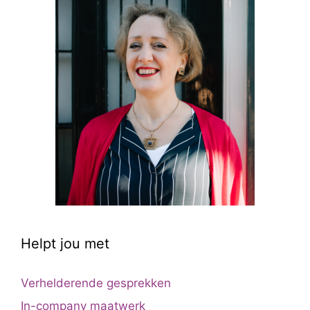
Helpt jou met
Verhelderende gesprekken
In-company maatwerk