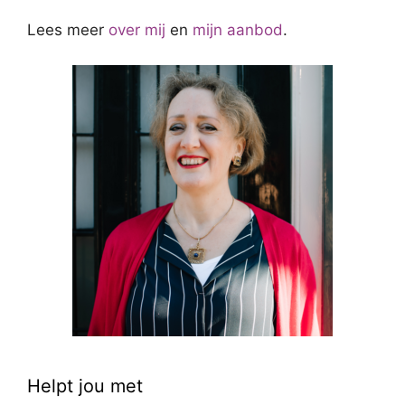
Lees meer
over mij
en
mijn aanbod
.
Helpt jou met