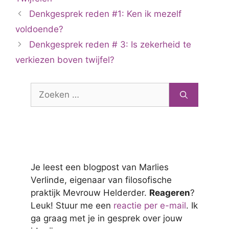
Denkgesprek reden #1: Ken ik mezelf
voldoende?
Denkgesprek reden # 3: Is zekerheid te
verkiezen boven twijfel?
Zoek
naar:
Je leest een blogpost van Marlies
Verlinde, eigenaar van filosofische
praktijk Mevrouw Helderder.
Reageren
?
Leuk! Stuur me een
reactie per e-mail
. Ik
ga graag met je in gesprek over jouw