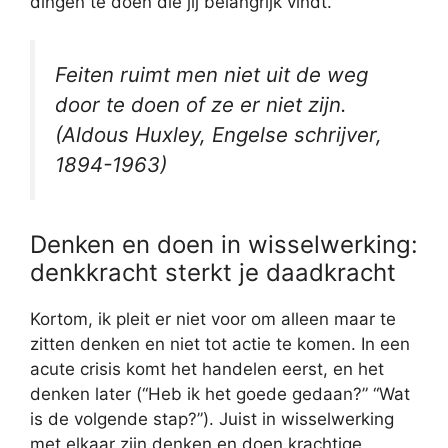
dingen te doen die jij belangrijk vindt.
Feiten ruimt men niet uit de weg
door te doen of ze er niet zijn.
(
Aldous Huxley, Engelse schrijver,
1894-1963
)
Denken en doen in wisselwerking:
denkkracht sterkt je daadkracht
Kortom, ik pleit er niet voor om alleen maar te
zitten denken en niet tot actie te komen. In een
acute crisis komt het handelen eerst, en het
denken later (“Heb ik het goede gedaan?” “Wat
is de volgende stap?”). Juist in wisselwerking
met elkaar zijn denken en doen krachtige