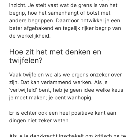
inzicht. Je stelt vast wat de grens is van het
begrip, hoe het samenhangt of botst met
andere begrippen. Daardoor ontwikkel je een
beter afgebakend en tegelijk rijker begrip van
de werkelijkheid.
Hoe zit het met denken en
twijfelen?
Vaak twijfelen we als we ergens onzeker over
zijn. Dat kan verlammend werken. Als je
‘vertwijfeld’ bent, heb je geen idee welke keus
je moet maken; je bent wanhopig.
Er is echter ook een heel positieve kant aan
dingen niet zeker weten.
Als je je denkkracht inschakelt om kritisch na te