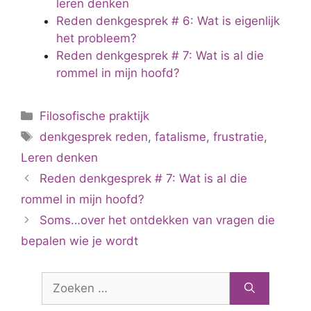
leren denken
Reden denkgesprek # 6: Wat is eigenlijk
het probleem?
Reden denkgesprek # 7: Wat is al die
rommel in mijn hoofd?
Categorieën
Filosofische praktijk
Tags
denkgesprek reden
,
fatalisme
,
frustratie
,
Leren denken
Reden denkgesprek # 7: Wat is al die
rommel in mijn hoofd?
Soms…over het ontdekken van vragen die
bepalen wie je wordt
Zoek
naar: