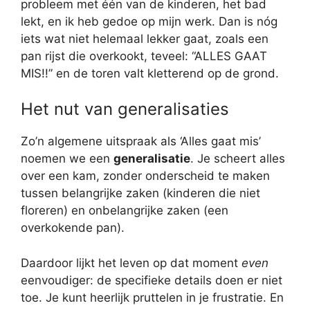
probleem met één van de kinderen, het bad
lekt, en ik heb gedoe op mijn werk. Dan is nóg
iets wat niet helemaal lekker gaat, zoals een
pan rijst die overkookt, teveel: “ALLES GAAT
MIS!!” en de toren valt kletterend op de grond.
Het nut van generalisaties
Zo’n algemene uitspraak als ‘Alles gaat mis’
noemen we een
generalisatie
. Je scheert alles
over een kam, zonder onderscheid te maken
tussen belangrijke zaken (kinderen die niet
floreren) en onbelangrijke zaken (een
overkokende pan).
Daardoor lijkt het leven op dat moment
even
eenvoudiger: de specifieke details doen er niet
toe. Je kunt heerlijk pruttelen in je frustratie. En