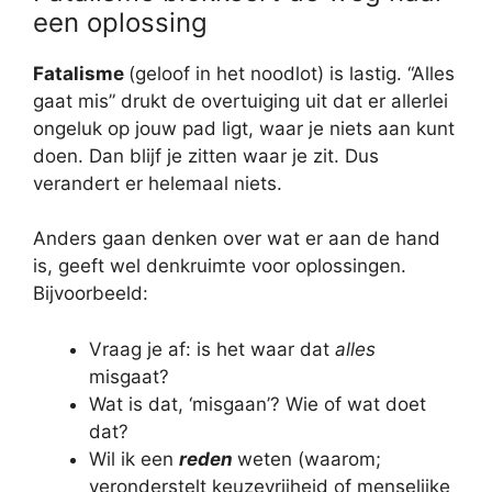
een oplossing
Fatalisme
(geloof in het noodlot) is lastig. “Alles
gaat mis” drukt de overtuiging uit dat er allerlei
ongeluk op jouw pad ligt, waar je niets aan kunt
doen. Dan blijf je zitten waar je zit. Dus
verandert er helemaal niets.
Anders gaan denken over wat er aan de hand
is, geeft wel denkruimte voor oplossingen.
Bijvoorbeeld:
Vraag je af: is het waar dat
alles
misgaat?
Wat is dat, ‘misgaan’? Wie of wat doet
dat?
Wil ik een
reden
weten (waarom;
veronderstelt keuzevrijheid of menselijke