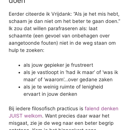
doen
Eerder citeerde ik Vrijdank: “Als je het mis hebt,
schaam je dan niet om het beter te gaan doen.”
Ik zou dat willen parafraseren als: laat
schaamte (een gevoel van onbehagen over
aangetoonde fouten) niet in de weg staan om
hulp te zoeken:
als jouw gepieker je frustreert
als je vastloopt in ‘had ik maar’ of ‘was ik
maar’ of ‘waarom’…over gedane zaken
als je te weinig ruimte of lenigheid
ervaart in jouw denken
Bij iedere filosofisch practicus is
falend denken
JUIST welkom
. Want precies daar waar het
misgaat, zie je de weg naar een beter begrip