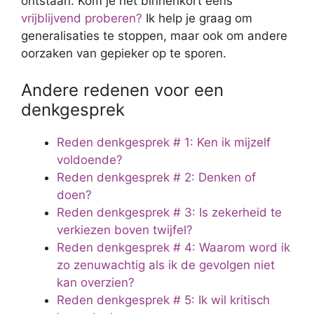
ontstaan. Kom je het binnenkort eens
vrijblijvend proberen?
Ik help je graag om
generalisaties te stoppen, maar ook om andere
oorzaken van gepieker op te sporen.
Andere redenen voor een
denkgesprek
Reden denkgesprek # 1: Ken ik mijzelf
voldoende?
Reden denkgesprek # 2: Denken of
doen?
Reden denkgesprek # 3: Is zekerheid te
verkiezen boven twijfel?
Reden denkgesprek # 4: Waarom word ik
zo zenuwachtig als ik de gevolgen niet
kan overzien?
Reden denkgesprek # 5: Ik wil kritisch