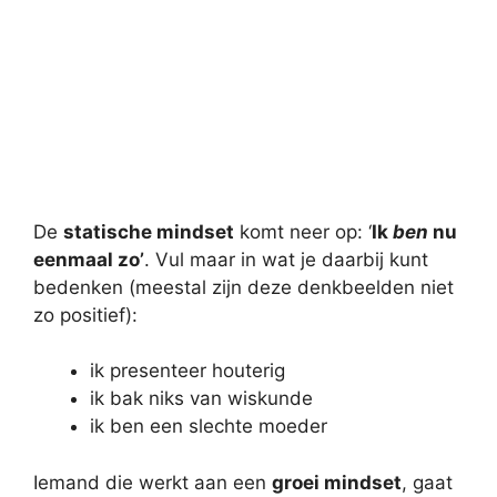
De
statische mindset
komt neer op: ‘
Ik
ben
nu
eenmaal zo’
. Vul maar in wat je daarbij kunt
bedenken (meestal zijn deze denkbeelden niet
zo positief):
ik presenteer houterig
ik bak niks van wiskunde
ik ben een slechte moeder
Iemand die werkt aan een
groei mindset
, gaat