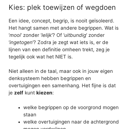
Kies: plek toewijzen of wegdoen
Een idee, concept, begrip, is nooit geïsoleerd.
Het hangt samen met andere begrippen. Wat is
‘
mooi
‘ zonder ‘
lelijk
‘? Of ‘
uitbundig
‘ zonder
‘
ingetogen
‘? Zodra je zegt wat iets is, er de
lijnen van een definitie omheen trekt, zeg je
tegelijk ook wat het NIET is.
Niet alleen in de taal, maar ook in jouw eigen
denksysteem hebben begrippen en
overtuigingen een samenhang. Het fijne is dat
je
zelf
kunt
kiezen
:
welke begrippen op de voorgrond mogen
staan
welke overtuigingen naar de achtergrond
mogen verdwijnen