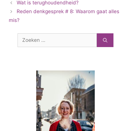
Wat is terughoudendheid?
Reden denkgesprek # 8: Waarom gaat alles
mis?
Zoek
naar: