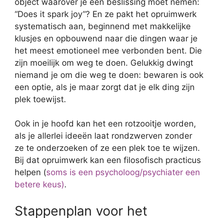
object waarover je een beslissing moet nemen:
“Does it spark joy”? En ze pakt het opruimwerk
systematisch aan, beginnend met makkelijke
klusjes en opbouwend naar die dingen waar je
het meest emotioneel mee verbonden bent. Die
zijn moeilijk om weg te doen. Gelukkig dwingt
niemand je om die weg te doen: bewaren is ook
een optie, als je maar zorgt dat je elk ding zijn
plek toewijst.
Ook in je hoofd kan het een rotzooitje worden,
als je allerlei ideeën laat rondzwerven zonder
ze te onderzoeken of ze een plek toe te wijzen.
Bij dat opruimwerk kan een filosofisch practicus
helpen (
soms is een psycholoog/psychiater een
betere keus)
.
Stappenplan voor het