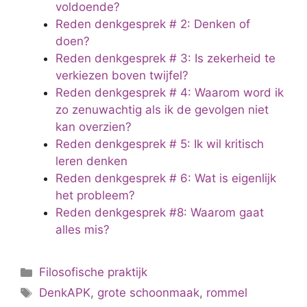
voldoende?
Reden denkgesprek # 2: Denken of
doen?
Reden denkgesprek # 3: Is zekerheid te
verkiezen boven twijfel?
Reden denkgesprek # 4: Waarom word ik
zo zenuwachtig als ik de gevolgen niet
kan overzien?
Reden denkgesprek # 5: Ik wil kritisch
leren denken
Reden denkgesprek # 6: Wat is eigenlijk
het probleem?
Reden denkgesprek #8: Waarom gaat
alles mis?
Categorieën
Filosofische praktijk
Tags
DenkAPK
,
grote schoonmaak
,
rommel