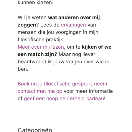
kunnen kiezen.
Wil je weten
wat anderen over mij
zeggen
? Lees de
ervaringen
van
mensen die jou voorgingen in mijn
filosofische praktijk.
Meer over mij lezen
, om te
kijken of we
een match zijn?
Maar nog liever
beantwoord ik jouw vragen over wie ik
ben.
Boek nu je filosofische gesprek
,
neem
contact met me op
voor meer informatie
of
geef een hoop helderheid cadeau
!
Categorieën