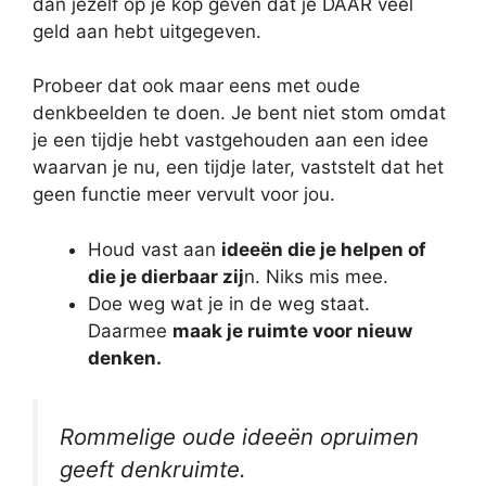
dan jezelf op je kop geven dat je DÁÁR veel
geld aan hebt uitgegeven.
Probeer dat ook maar eens met oude
denkbeelden te doen. Je bent niet stom omdat
je een tijdje hebt vastgehouden aan een idee
waarvan je nu, een tijdje later, vaststelt dat het
geen functie meer vervult voor jou.
Houd vast aan
ideeën die je helpen of
die je dierbaar zij
n. Niks mis mee.
Doe weg wat je in de weg staat.
Daarmee
maak je ruimte voor nieuw
denken.
Rommelige oude ideeën opruimen
geeft denkruimte.