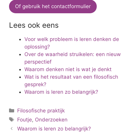
Of gebruik het contactformulier
Lees ook eens
Voor welk probleem is leren denken de
oplossing?
Over de waarheid struikelen: een nieuw
perspectief
Waarom denken niet is wat je denkt
Wat is het resultaat van een filosofisch
gesprek?
Waarom is leren zo belangrijk?
Categorieën
Filosofische praktijk
Tags
Foutje
,
Onderzoeken
Waarom is leren zo belangrijk?