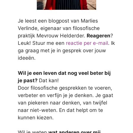
Je leest een blogpost van Marlies
Verlinde, eigenaar van filosofische
praktijk Mevrouw Helderder.
Reageren
?
Leuk! Stuur me een
reactie per e-mail
. Ik
ga graag met je in gesprek over jouw
ideeën.
Wil je een leven dat nog veel beter bij
je past?
Dat kan!
Door filosofische gesprekken te voeren,
verbeter en verfijn je je denken. Je gaat
van piekeren naar denken, van twijfel
naar niet-weten. En dat helpt om te
kunnen kiezen.
Wil je weten
wat anderen over mij