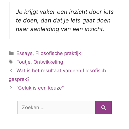
Je krijgt vaker een inzicht door iets
te doen, dan dat je iets gaat doen
naar aanleiding van een inzicht.
Categorieën
Essays
,
Filosofische praktijk
Tags
Foutje
,
Ontwikkeling
Wat is het resultaat van een filosofisch
gesprek?
“Geluk is een keuze”
Zoek
naar: