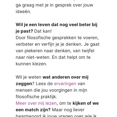
ga graag met je in gesprek over jouw
ideeën.
Wil je een leven dat nog veel beter bij
je past?
Dat kan!
Door filosofische gesprekken te voeren,
verbeter en verfijn je je denken. Je gaat
van piekeren naar denken, van twijfel
naar niet-weten. En dat helpt om te
kunnen kiezen.
Wil je weten
wat anderen over mij
zeggen
? Lees de
ervaringen
van
mensen die jou voorgingen in mijn
filosofische praktijk.
Meer over mij lezen
, om te
kijken of we
een match zijn?
Maar nog liever
beantwoord ik jouw vragen over wie ik