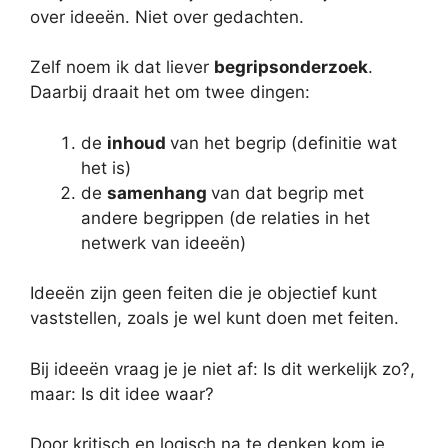
over ideeën. Niet over gedachten.
Zelf noem ik dat liever
begripsonderzoek
.
Daarbij draait het om twee dingen:
de
inhoud
van het begrip (definitie wat
het is)
de
samenhang
van dat begrip met
andere begrippen (de relaties in het
netwerk van ideeën)
Ideeën zijn geen feiten die je objectief kunt
vaststellen, zoals je wel kunt doen met feiten.
Bij ideeën vraag je je niet af: Is dit werkelijk zo?,
maar: Is dit idee waar?
Door kritisch en logisch na te denken kom je