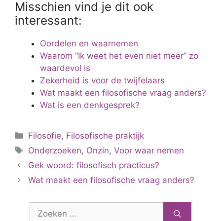
Misschien vind je dit ook
interessant:
Oordelen en waarnemen
Waarom “Ik weet het even niet meer” zo
waardevol is
Zekerheid is voor de twijfelaars
Wat maakt een filosofische vraag anders?
Wat is een denkgesprek?
Categorieën
Filosofie
,
Filosofische praktijk
Tags
Onderzoeken
,
Onzin
,
Voor waar nemen
Gek woord: filosofisch practicus?
Wat maakt een filosofische vraag anders?
Zoek
naar: