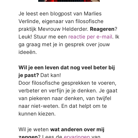
Je leest een blogpost van Marlies
Verlinde, eigenaar van filosofische
praktijk Mevrouw Helderder.
Reageren
?
Leuk! Stuur me een
reactie per e-mail
. Ik
ga graag met je in gesprek over jouw
ideeën.
Wil je een leven dat nog veel beter bij
je past?
Dat kan!
Door filosofische gesprekken te voeren,
verbeter en verfijn je je denken. Je gaat
van piekeren naar denken, van twijfel
naar niet-weten. En dat helpt om te
kunnen kiezen.
Wil je weten
wat anderen over mij
zeggen
? Lees de
ervaringen
van