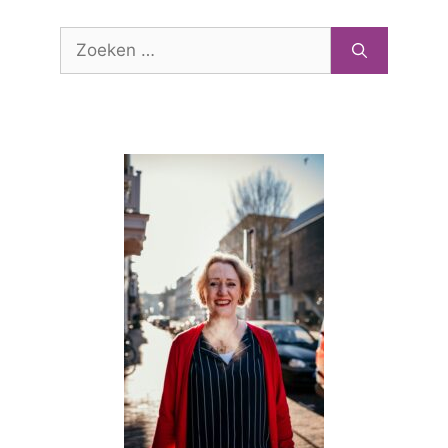
Zoek
naar: