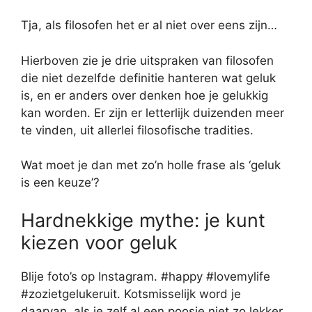
Tja, als filosofen het er al niet over eens zijn…
Hierboven zie je drie uitspraken van filosofen
die niet dezelfde definitie hanteren wat geluk
is, en er anders over denken hoe je gelukkig
kan worden. Er zijn er letterlijk duizenden meer
te vinden, uit allerlei filosofische tradities.
Wat moet je dan met zo’n holle frase als ‘geluk
is een keuze’?
Hardnekkige mythe: je kunt
kiezen voor geluk
Blije foto’s op Instagram. #happy #lovemylife
#zozietgelukeruit. Kotsmisselijk word je
daarvan, als je zelf al een poosje niet zo lekker