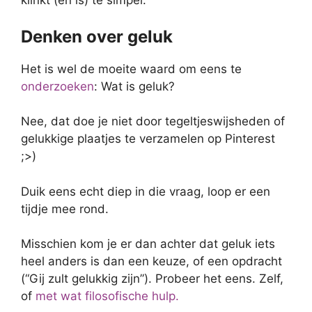
klinkt (en is) te simpel.
Denken over geluk
Het is wel de moeite waard om eens te
onderzoeken
: Wat is geluk?
Nee, dat doe je niet door tegeltjeswijsheden of
gelukkige plaatjes te verzamelen op Pinterest
;>)
Duik eens echt diep in die vraag, loop er een
tijdje mee rond.
Misschien kom je er dan achter dat geluk iets
heel anders is dan een keuze, of een opdracht
(“Gij zult gelukkig zijn”). Probeer het eens. Zelf,
of
met wat filosofische hulp.