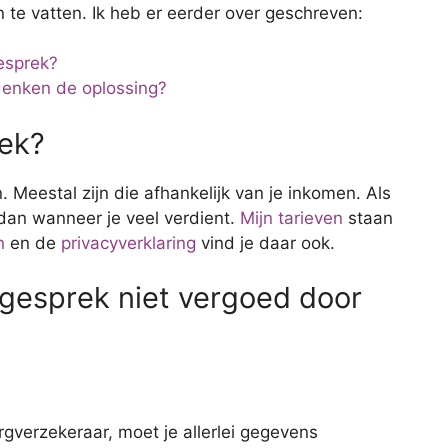
 te vatten. Ik heb er eerder over geschreven:
esprek?
denken de oplossing?
ek?
n. Meestal zijn die afhankelijk van je inkomen. Als
 dan wanneer je veel verdient.
Mijn tarieven
staan
n
en de
privacyverklaring
vind je daar ook.
esprek niet vergoed door
orgverzekeraar, moet je allerlei gegevens