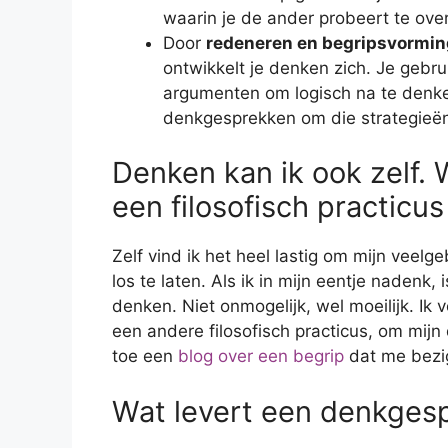
waarin je de ander probeert te over
Door
redeneren en begripsvormin
ontwikkelt je denken zich. Je gebru
argumenten om logisch na te denken.
denkgesprekken om die strategieën
Denken kan ik ook zelf. 
een filosofisch practicu
Zelf vind ik het heel lastig om mijn vee
los te laten. Als ik in mijn eentje nadenk,
denken. Niet onmogelijk, wel moeilijk. Ik
een andere filosofisch practicus, om mijn
toe een
blog over een begrip
dat me bezi
Wat levert een denkges