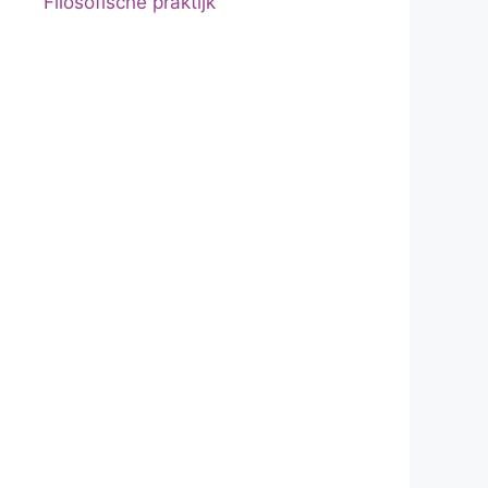
Filosofische praktijk