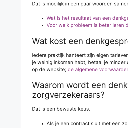
Dat is moeilijk in een paar woorden samen
Wat is het resultaat van een denkg
Voor welk probleem is beter leren 
Wat kost een denkgespr
Iedere praktijk hanteert zijn eigen tarieve
je weinig inkomen hebt, betaal je minder
op de website;
de algemene voorwaarde
Waarom wordt een denkg
zorgverzekeraars?
Dat is een bewuste keus.
Als je een contract sluit met een z