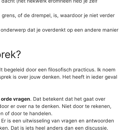
je dacht (het hekwerk eromheen heb je zelf
grens, of de drempel, is, waardoor je niet verder
 onderwerp dat je overdenkt op een andere manier
prek?
 begeleid door een filosofisch practicus. Ik noem
prek is over jouw denken. Het heeft in ieder geval
 orde vragen
. Dat betekent dat het gaat over
door er over na te denken. Niet door te rekenen,
en of door te handelen.
. Er is een uitwisseling van vragen en antwoorden
ken. Dat is iets heel anders dan een discussie,