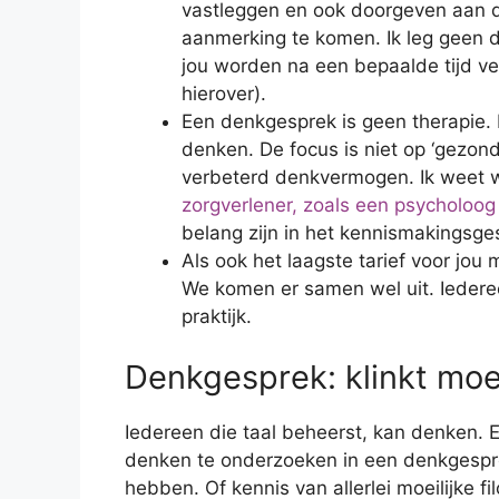
vastleggen en ook doorgeven aan d
aanmerking te komen. Ik leg geen 
jou worden na een bepaalde tijd ve
hierover).
Een denkgesprek is geen therapie. I
denken. De focus is niet op ‘gezon
verbeterd denkvermogen. Ik weet w
zorgverlener, zoals een psycholoog
belang zijn in het kennismakingsge
Als ook het laagste tarief voor jou
We komen er samen wel uit. Iederee
praktijk.
Denkgesprek: klinkt moeil
Iedereen die taal beheerst, kan denken. 
denken te onderzoeken in een denkgespre
hebben. Of kennis van allerlei moeilijke f