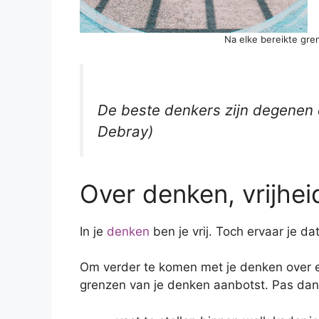
Na elke bereikte gr
De beste denkers zijn degenen d
Debray
)
Over denken, vrijhe
In je
denken
ben je vrij. Toch ervaar je da
Om verder te komen met je denken over e
grenzen van je denken aanbotst. Pas dan 