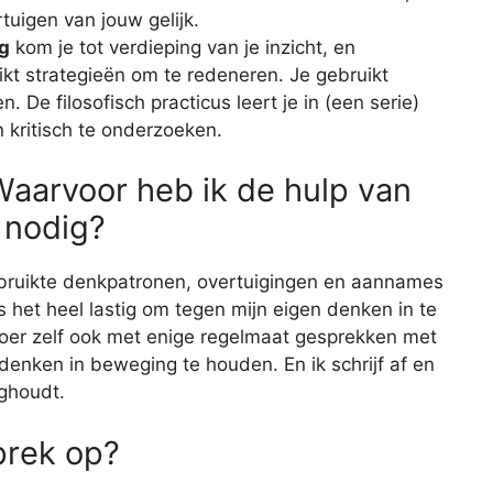
tuigen van jouw gelijk.
g
kom je tot verdieping van je inzicht, en
ikt strategieën om te redeneren. Je gebruikt
 De filosofisch practicus leert je in (een serie)
 kritisch te onderzoeken.
Waarvoor heb ik de hulp van
s nodig?
lgebruikte denkpatronen, overtuigingen en aannames
 is het heel lastig om tegen mijn eigen denken in te
 voer zelf ook met enige regelmaat gesprekken met
 denken in beweging te houden. En ik schrijf af en
ghoudt.
prek op?