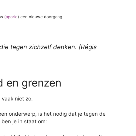
ens
(aporie
) een nieuwe doorgang
ie tegen zichzelf denken. (
Régis
id en grenzen
t vaak niet zo.
en onderwerp, is het nodig dat je tegen de
ben je in staat om: