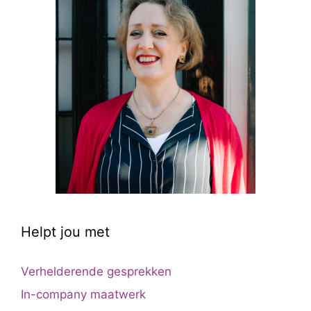
Helpt jou met
Verhelderende gesprekken
In-company maatwerk