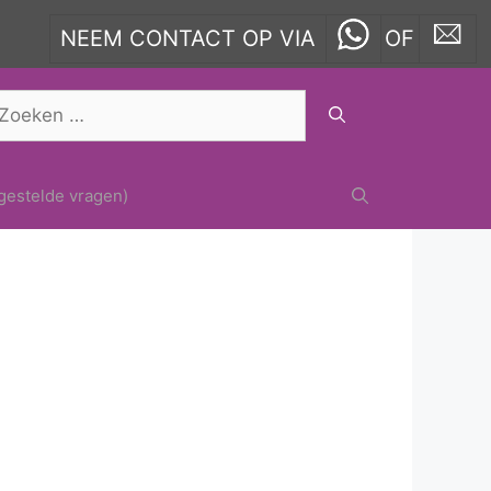
NEEM CONTACT OP VIA
OF
oek
ar:
gestelde vragen)