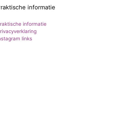
raktische informatie
raktische informatie
rivacyverklaring
nstagram links