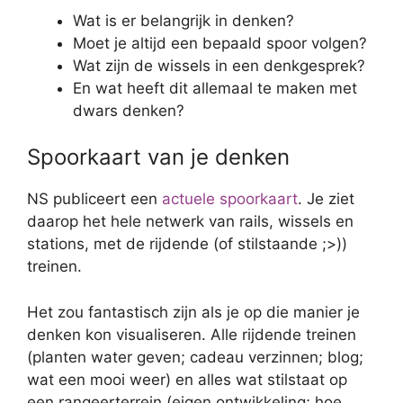
Wat is er belangrijk in denken?
Moet je altijd een bepaald spoor volgen?
Wat zijn de wissels in een denkgesprek?
En wat heeft dit allemaal te maken met
dwars denken?
Spoorkaart van je denken
NS publiceert een
actuele spoorkaart
. Je ziet
daarop het hele netwerk van rails, wissels en
stations, met de rijdende (of stilstaande ;>))
treinen.
Het zou fantastisch zijn als je op die manier je
denken kon visualiseren. Alle rijdende treinen
(planten water geven; cadeau verzinnen; blog;
wat een mooi weer) en alles wat stilstaat op
een rangeerterrein (eigen ontwikkeling; hoe