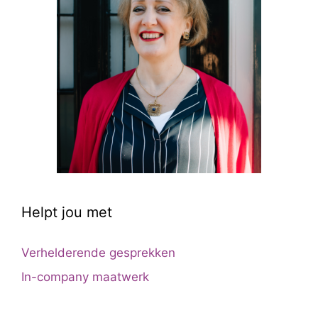
Helpt jou met
Verhelderende gesprekken
In-company maatwerk