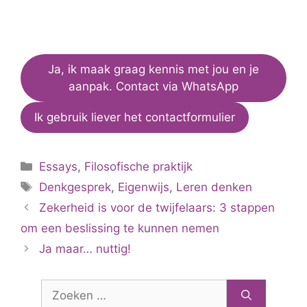
Ja, ik maak graag kennis met jou en je
aanpak. Contact via WhatsApp
Ik gebruik liever het contactformulier
Categorieën
Essays
,
Filosofische praktijk
Tags
Denkgesprek
,
Eigenwijs
,
Leren denken
Zekerheid is voor de twijfelaars: 3 stappen
om een beslissing te kunnen nemen
Ja maar… nuttig!
Zoek
naar: