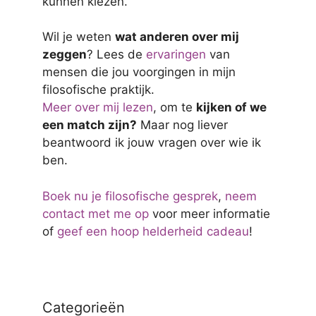
kunnen kiezen.
Wil je weten
wat anderen over mij
zeggen
? Lees de
ervaringen
van
mensen die jou voorgingen in mijn
filosofische praktijk.
Meer over mij lezen
, om te
kijken of we
een match zijn?
Maar nog liever
beantwoord ik jouw vragen over wie ik
ben.
Boek nu je filosofische gesprek
,
neem
contact met me op
voor meer informatie
of
geef een hoop helderheid cadeau
!
Categorieën