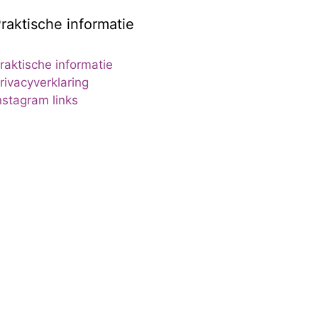
raktische informatie
raktische informatie
rivacyverklaring
nstagram links