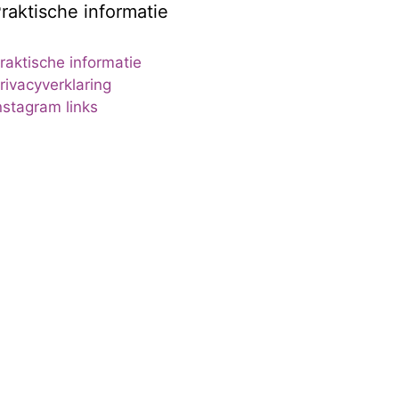
raktische informatie
raktische informatie
rivacyverklaring
nstagram links