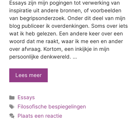
Essays zijn mijn pogingen tot verwerking van
inspiratie uit andere bronnen, of voorbeelden
van begripsonderzoek. Onder dit deel van mijn
blog publiceer ik overdenkingen. Soms over iets
wat ik heb gelezen. Een andere keer over een
woord dat me raakt, waar ik me een en ander
over afvraag. Kortom, een inkijkje in mijn
persoonlijke denkwereld. …
Introductie
Lees meer
bij
essays
Categorieën
Essays
Tags
Filosofische bespiegelingen
Plaats een reactie