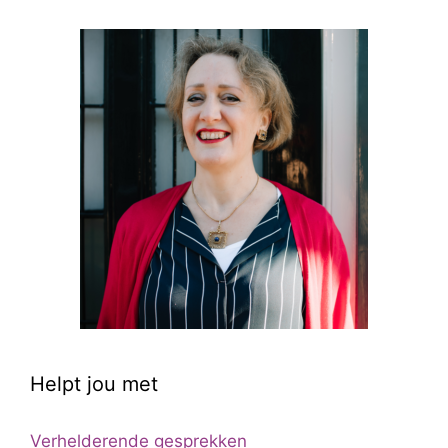
Helpt jou met
Verhelderende gesprekken