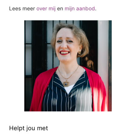
Lees meer
over mij
en
mijn aanbod
.
Helpt jou met