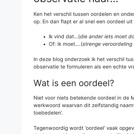
Ken het verschil tussen oordelen en onderz
op. En dan flapt er al snel een oordeel uit
Ik vind dat…(
die ander iets moet do
Of: ik moet….(
strenge veroordeling
In deze blog onderzoek ik het verschil tu
observatie te formuleren als een echte 
Wat is een oordeel?
Niet voor niets betekende oordeel in de M
werkwoord waarvan dit zelfstandig naamwoo
toebedelen’.
Tegenwoordig wordt ‘oordeel’ vaak opgevat