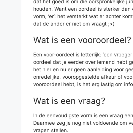
dat het goed is om die oorspronkelijke jur
houden. Want een oordeel is sterker dan een
vorm, ‘er’: het versterkt wat er achter kom
dat de ander er niet om vraagt ;>)
Wat is een vooroordeel?
Een voor-oordeel is letterlijk: ‘een vroeg
oordeel dat je eerder over iemand hebt ge
het hier en nu er geen aanleiding voor ge
onredelijke, vooropgestelde afkeur of voo
vooroordeel hebt, is het erg lastig om info
Wat is een vraag?
In de eenvoudigste vorm is een vraag een
Daarmee zeg je nog niet voldoende om ve
vragen stellen.