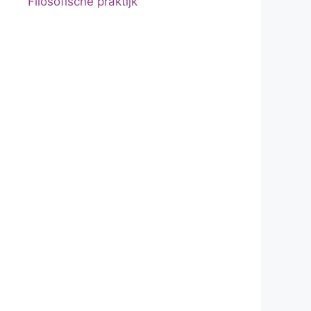
Filosofische praktijk