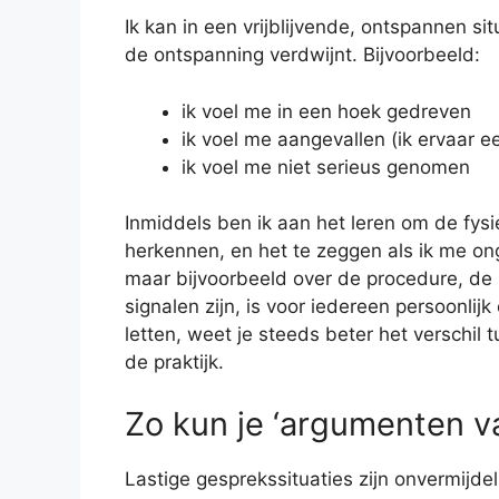
Ik kan in een vrijblijvende, ontspannen si
de ontspanning verdwijnt. Bijvoorbeeld:
ik voel me in een hoek gedreven
ik voel me aangevallen (ik ervaar e
ik voel me niet serieus genomen
Inmiddels ben ik aan het leren om de fys
herkennen, en het te zeggen als ik me ong
maar bijvoorbeeld over de procedure, de r
signalen zijn, is voor iedereen persoonlij
letten, weet je steeds beter het verschil
de praktijk.
Zo kun je ‘argumenten v
Lastige gesprekssituaties zijn onvermijde