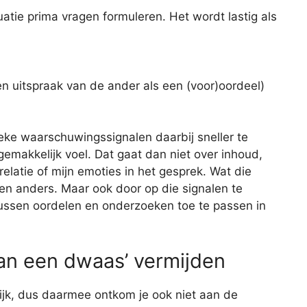
tuatie prima vragen formuleren. Het wordt lastig als
en uitspraak van de ander als een (voor)oordeel)
ieke waarschuwingssignalen daarbij sneller te
emakkelijk voel. Dat gaat dan niet over inhoud,
elatie of mijn emoties in het gesprek. Wat die
k en anders. Maar ook door op die signalen te
 tussen oordelen en onderzoeken toe te passen in
an een dwaas’ vermijden
lijk, dus daarmee ontkom je ook niet aan de