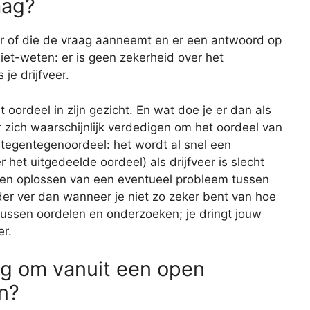
aag?
er of die de vraag aanneemt en er een antwoord op
niet-weten: er is geen zekerheid over het
s je drijfveer.
et oordeel in zijn gezicht. En wat doe je er dan als
r zich waarschijnlijk verdedigen om het oordeel van
tegentegenoordeel: het wordt al snel een
r het uitgedeelde oordeel) als drijfveer is slecht
nnen oplossen van een eventueel probleem tussen
er ver dan wanneer je niet zo zeker bent van hoe
l tussen oordelen en onderzoeken; je dringt jouw
er.
tig om vanuit een open
n?