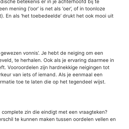
idische betekenis er in je achterhoofd bij te
 mening (‘oor’ is net als ‘oer’, of in toonloze
t). En als ‘het toebedeelde’ drukt het ook mooi uit
er gewezen vonnis’. Je hebt de neiging om een
veld, te herhalen. Ook als je ervaring daarmee in
eft. Vooroordelen zijn hardnekkige neigingen tot
rkeur van iets of iemand. Als je eenmaal een
rmatie toe te laten die op het tegendeel wijst.
 complete zin die eindigt met een vraagteken?
rschil te kunnen maken tussen oordelen vellen en