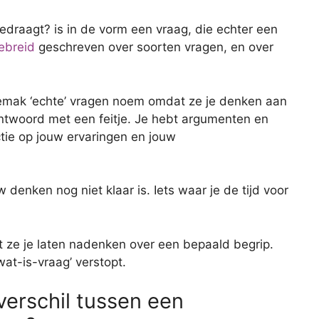
edraagt? is in de vorm een vraag, die echter een
ebreid
geschreven over soorten vragen, en over
t gemak ‘echte’ vragen noem omdat ze je denken aan
ntwoord met een feitje. Je hebt argumenten en
ctie op jouw ervaringen en jouw
w denken nog niet klaar is. Iets waar je de tijd voor
 ze je laten nadenken over een bepaald begrip.
wat-is-vraag’ verstopt.
 verschil tussen een