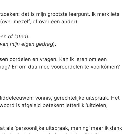
oeken: dat is mijn grootste leerpunt. Ik merk iets
 (over mezelf, of over een ander).
en of laten
).
 van mijn eigen gedrag
).
ssen oordelen en vragen. Kan ik leren om een
vraag? En om daarmee vooroordelen te voorkómen?
iddeleeuwen: vonnis, gerechtelijke uitspraak. Het
rd is afgeleid betekent letterlijk ‘uitdelen,
 als ‘persoonlijke uitspraak, mening’ maar ik denk