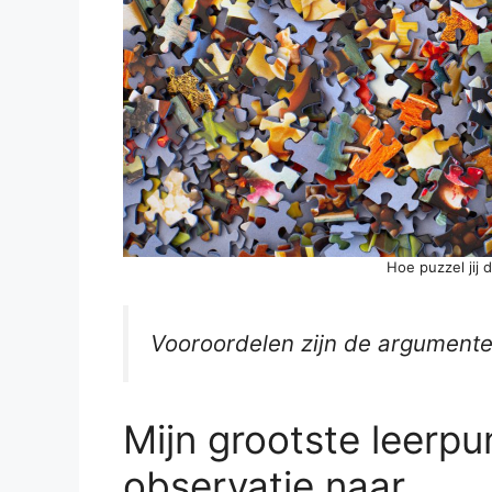
Hoe puzzel jij 
Vooroordelen zijn de argument
Mijn grootste leerpu
observatie naar…