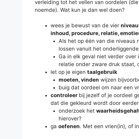
verleiding tot het vellen van oordelen (d
noemde). Wat kun je dan wel doen?
wees je bewust van de vier
niveau
inhoud, procedure, relatie, emotie
Als het op één van die niveaus n
lossen vanuit het onderliggende
Ga in elk geval niet verder over 
relatie onder zware druk staat, 
let op je eigen
taalgebruik
moeten, vinden
wijzen bijvoorb
buig dat oordeel om naar een v
controleer
bij jezelf of je oordeel 
dat die gekleurd wordt door eerde
onderzoek het
waarheidsgehal
hierover?
ga
oefenen
. Met een vrien(in), of in