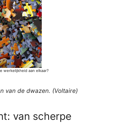
de werkelijkheid aan elkaar?
en van de dwazen. (
Voltaire
)
nt: van scherpe